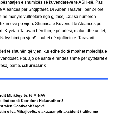
r mbështetjen e shumicës së kuvendarëve të ASH-së. Pas
të Aleancës për Shqiptarët, Dr Arben Taravari, për 24 orë
 në mënyrë vullnetare nga gjithsej 133 sa numëron
hkrimeve po vijon. Shumica e Kuvendit të Aleancës për
 Kryetari Taravari bën thirrje pë urtësi, maturi dhe unitet,
Ndryshimi po vjen!”, thuhet në njoftimin e Taravarit
m deri të shtunën që vjen, kur edhe do të mbahet mbledhja e
ë vendoset. Por, ajo që është e rëndësishme për qytetarët e
kësaj partie.
/Zhurnal.mk
ordit Mbikëqyrës të M-NAV
ës lindore të Korridorit Hekurudhor 8
istralen Gostivar-Kërçovë
tin e Iva Mihajlovës, e akuzuar për aksident trafiku me