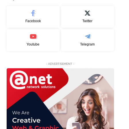
Facebook
Twitter
Youtube
Telegram
- ADVERTISEMENT -