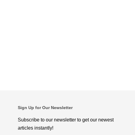
Sign Up for Our Newsletter
Subscribe to our newsletter to get our newest
articles instantly!