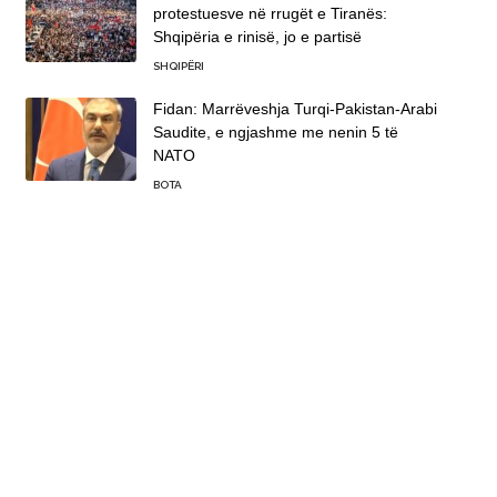
protestuesve në rrugët e Tiranës:
Shqipëria e rinisë, jo e partisë
SHQIPËRI
Fidan: Marrëveshja Turqi-Pakistan-Arabi
Saudite, e ngjashme me nenin 5 të
NATO
BOTA