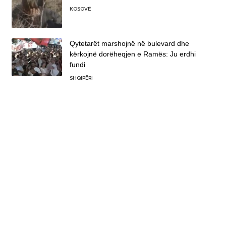
KOSOVË
Qytetarët marshojnë në bulevard dhe
kërkojnë dorëheqjen e Ramës: Ju erdhi
fundi
SHQIPËRI