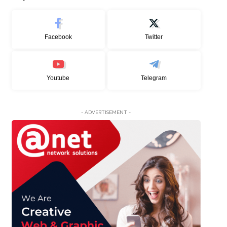
Facebook
Twitter
Youtube
Telegram
- ADVERTISEMENT -