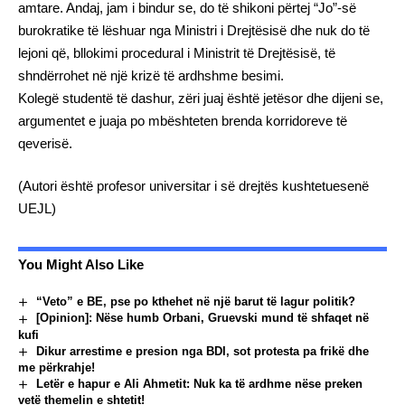
amtare. Andaj, jam i bindur se, do të shikoni përtej “Jo”-së
burokratike të lëshuar nga Ministri i Drejtësisë dhe nuk do të
lejoni që, bllokimi procedural i Ministrit të Drejtësisë, të
shndërrohet në një krizë të ardhshme besimi.
Kolegë studentë të dashur, zëri juaj është jetësor dhe dijeni se,
argumentet e juaja po mbështeten brenda korridoreve të
qeverisë.
(Autori është profesor universitar i së drejtës kushtetuesenë
UEJL)
You Might Also Like
“Veto” e BE, pse po kthehet në një barut të lagur politik?
[Opinion]: Nëse humb Orbani, Gruevski mund të shfaqet në
kufi
Dikur arrestime e presion nga BDI, sot protesta pa frikë dhe
me përkrahje!
Letër e hapur e Ali Ahmetit: Nuk ka të ardhme nëse preken
vetë themelin e shtetit!