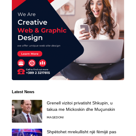
Latest News
Grenell vizitoi privatisht Shkupin, u
takua me Mickoskin dhe Muçunskin
MAQEDONI
Shpëtohet mrekullisht një fëmijë pas