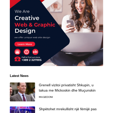
Latest News
Grenell vizitoi privatisht Shkupin, u
takua me Mickoskin dhe Muçunskin
MAQEDONI
Shpëtohet mrekullisht një fëmijë pas