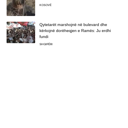
KOSOVË
Qytetarët marshojnë në bulevard dhe
kërkojnë dorëheqjen e Ramës: Ju erdhi
fundi
SHQIPËRI