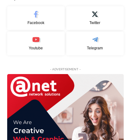
Facebook
Twitter
Youtube
Telegram
- ADVERTISEMENT -