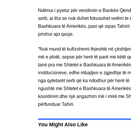
Ndërsa i pyetur për vendimin e Bankës Qendr
serb, ai tha se nuk duhet fokusohet vetëm te 
Bashkuara të Amerikës, pasi që sipas Tahirit
prishur ajo qasje.
“Nuk mund të kufizohemi thjeshtë në çështjen 
më e plotë, sepse për herë të parë me këtë q
tanë pra me Shtetet e Bashkuara të Amerikës. 
institucioneve, edhe mbajtjen e zgjedhje të r
nga qytetarët serb që ka ndodhur për herë të
ngushtë me Shtetet e Bashkuara të Amerikës.
koordinim dhe një angazhim më i mirë me Sht
përfunduar Tahiri.
You Might Also Like