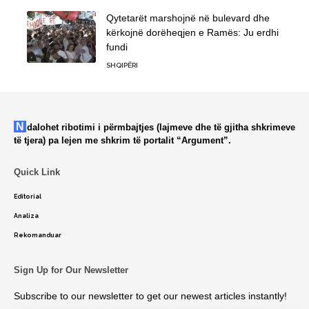
Qytetarët marshojnë në bulevard dhe
kërkojnë dorëheqjen e Ramës: Ju erdhi
fundi
SHQIPËRI
Ndalohet ribotimi i përmbajtjes (lajmeve dhe të gjitha shkrimeve
të tjera) pa lejen me shkrim të portalit “Argument”.
Quick Link
Editorial
Analiza
Rekomanduar
Sign Up for Our Newsletter
Subscribe to our newsletter to get our newest articles instantly!