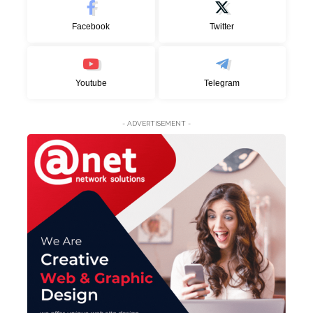
Facebook
Twitter
Youtube
Telegram
- ADVERTISEMENT -