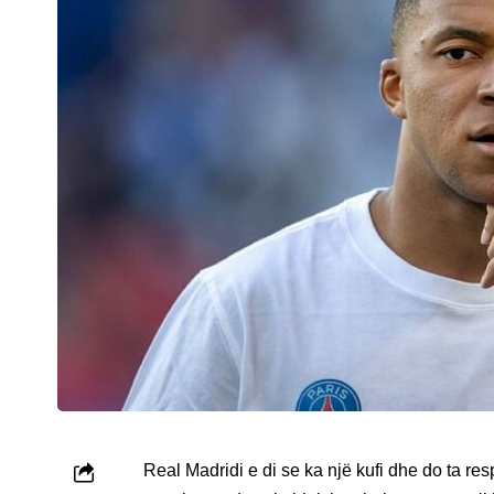
Real Madridi e di se ka një kufi dhe do ta res