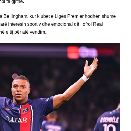
i të gjithë.
a Bellingham, kur klubet e Ligës Premier hodhën shumë
parë interesin sportiv dhe emocional që i ofroi Real
ë e tij për atë vendim.