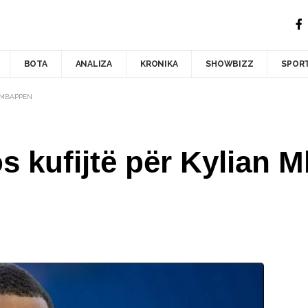
BOTA
ANALIZA
KRONIKA
SHOWBIZZ
SPOR
 MBAPPEN
s kufijtë për Kylian 