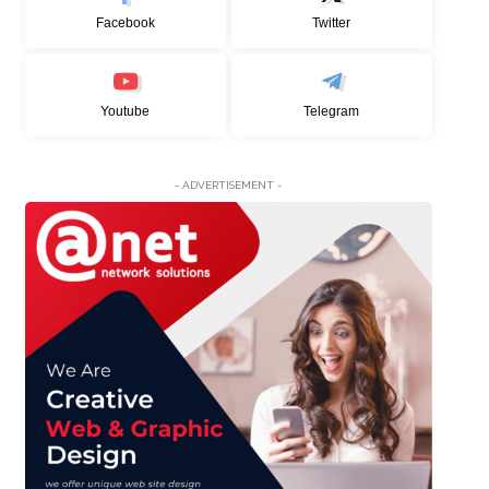
Facebook
Twitter
Youtube
Telegram
- ADVERTISEMENT -