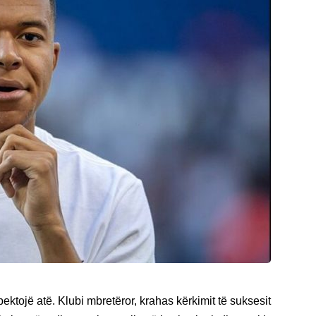
pektojë atë. Klubi mbretëror, krahas kërkimit të suksesit