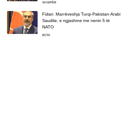
SHQIPËRI
Fidan: Marrëveshja Turqi-Pakistan-Arabi
Saudite, e ngjashme me nenin 5 të
NATO
BOTA