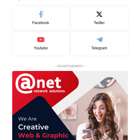
Facebook
Twitter
Youtube
Telegram
- ADVERTISEMENT -