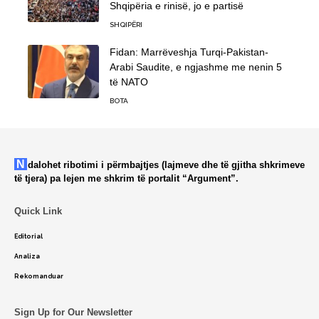
Shqipëria e rinisë, jo e partisë
SHQIPËRI
Fidan: Marrëveshja Turqi-Pakistan-
Arabi Saudite, e ngjashme me nenin 5
të NATO
BOTA
Ndalohet ribotimi i përmbajtjes (lajmeve dhe të gjitha shkrimeve
të tjera) pa lejen me shkrim të portalit “Argument”.
Quick Link
Editorial
Analiza
Rekomanduar
Sign Up for Our Newsletter