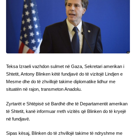
Teksa Izraeli vazhdon sulmet në Gaza, Sekretari amerikan i
Shtetit, Antony Blinken këtë fundjavë do të vizitojë Lindjen e
Mesme dhe do të zhvillojë takime diplomatike lidhur me
situatën në rajon, transmeton Anadolu.
Zyrtarët e Shtëpisë së Bardhë dhe të Departamentit amerikan
të Shtetit, kanë informuar rreth vizitës që Blinken do të kryejë
në fundjavë.
Sipas kësaj, Blinken do të zhvillojë takime të ndryshme me