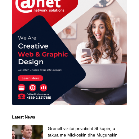
Latest News
Grenell vizitoi privatisht Shkupin, u
takua me Mickoskin dhe Muçunskin