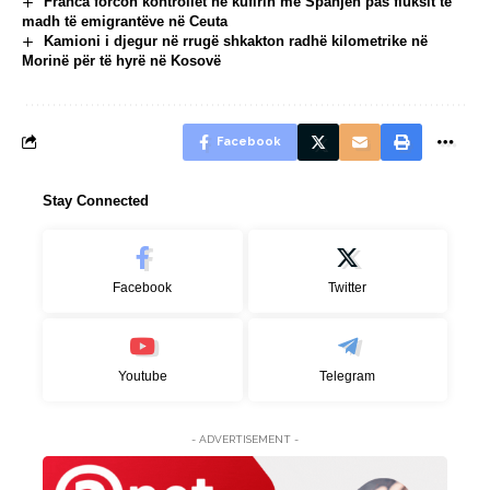
Franca forcon kontrollet në kufirin me Spanjën pas fluksit të
madh të emigrantëve në Ceuta
Kamioni i djegur në rrugë shkakton radhë kilometrike në
Morinë për të hyrë në Kosovë
Facebook
Stay Connected
Facebook
Twitter
Youtube
Telegram
- ADVERTISEMENT -