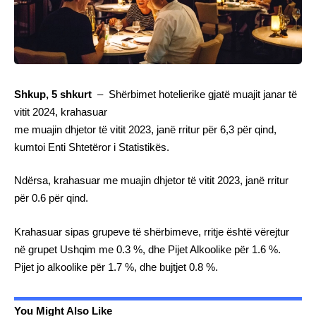
Shkup, 5 shkurt
– Shërbimet hotelierike gjatë muajit janar të
vitit 2024, krahasuar
me muajin dhjetor të vitit 2023, janë rritur për 6,3 për qind,
kumtoi Enti Shtetëror i Statistikës.
Ndërsa, krahasuar me muajin dhjetor të vitit 2023, janë rritur
për 0.6 për qind.
Krahasuar sipas grupeve të shërbimeve, rritje është vërejtur
në grupet Ushqim me 0.3 %, dhe Pijet Alkoolike për 1.6 %.
Pijet jo alkoolike për 1.7 %, dhe bujtjet 0.8 %.
You Might Also Like