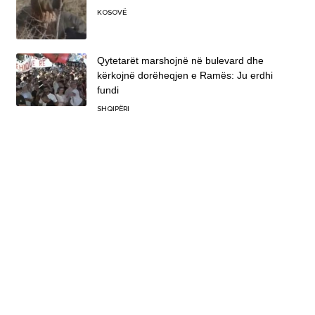
KOSOVË
Qytetarët marshojnë në bulevard dhe
kërkojnë dorëheqjen e Ramës: Ju erdhi
fundi
SHQIPËRI