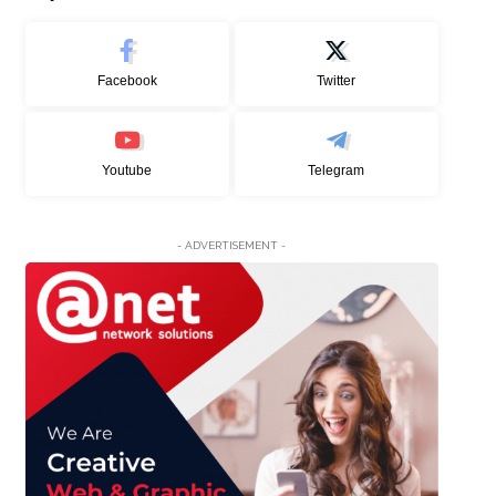
Facebook
Twitter
Youtube
Telegram
- ADVERTISEMENT -