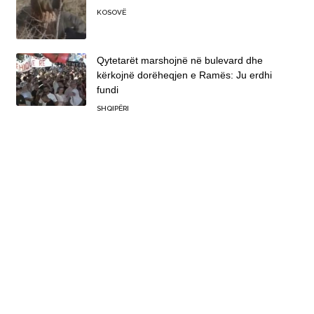
KOSOVË
Qytetarët marshojnë në bulevard dhe
kërkojnë dorëheqjen e Ramës: Ju erdhi
fundi
SHQIPËRI