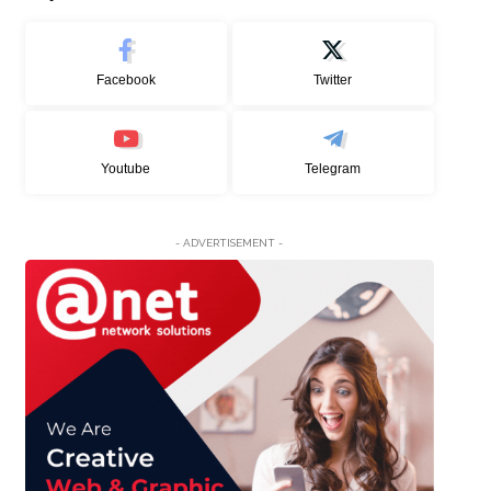
Facebook
Twitter
Youtube
Telegram
- ADVERTISEMENT -