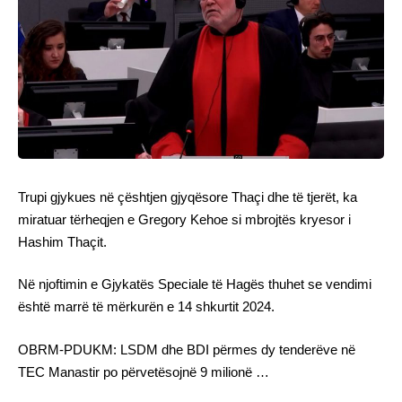
Trupi gjykues në çështjen gjyqësore Thaçi dhe të tjerët, ka
miratuar tërheqjen e Gregory Kehoe si mbrojtës kryesor i
Hashim Thaçit.
Në njoftimin e Gjykatës Speciale të Hagës thuhet se vendimi
është marrë të mërkurën e 14 shkurtit 2024.
OBRM-PDUKM: LSDM dhe BDI përmes dy tenderëve në
TEC Manastir po përvetësojnë 9 milionë …