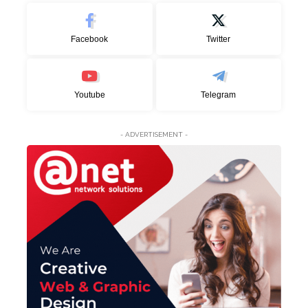
Facebook
Twitter
Youtube
Telegram
- ADVERTISEMENT -