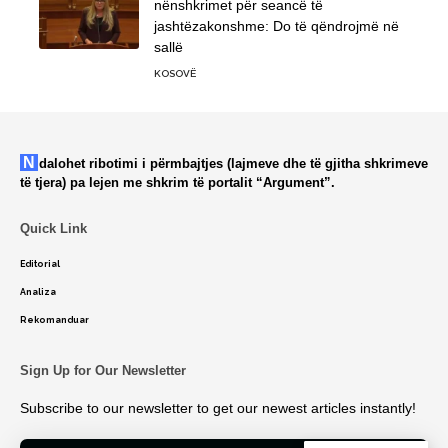
nënshkrimet për seancë të
jashtëzakonshme: Do të qëndrojmë në
sallë
KOSOVË
Ndalohet ribotimi i përmbajtjes (lajmeve dhe të gjitha shkrimeve
të tjera) pa lejen me shkrim të portalit “Argument”.
Quick Link
Editorial
Analiza
Rekomanduar
Sign Up for Our Newsletter
Subscribe to our newsletter to get our newest articles instantly!