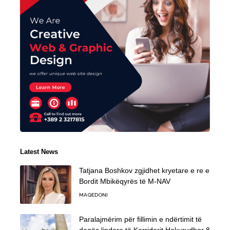
Latest News
Tatjana Boshkov zgjidhet kryetare e re e
Bordit Mbikëqyrës të M-NAV
MAQEDONI
Paralajmërim për fillimin e ndërtimit të