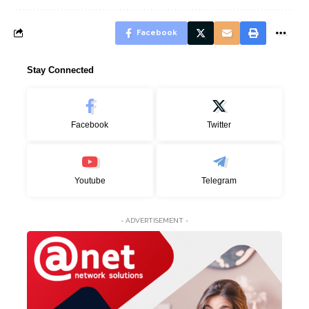
Facebook
Stay Connected
Facebook
Twitter
Youtube
Telegram
- ADVERTISEMENT -