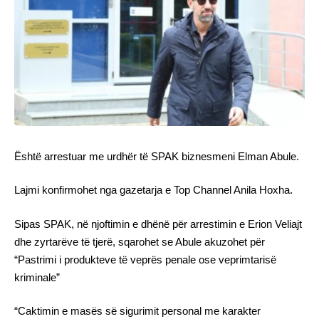
Është arrestuar me urdhër të SPAK biznesmeni Elman Abule.
Lajmi konfirmohet nga gazetarja e Top Channel Anila Hoxha.
Sipas SPAK, në njoftimin e dhënë për arrestimin e Erion Veliajt
dhe zyrtarëve të tjerë, sqarohet se Abule akuzohet për
“Pastrimi i produkteve të veprës penale ose veprimtarisë
kriminale”
“Caktimin e masës së sigurimit personal me karakter