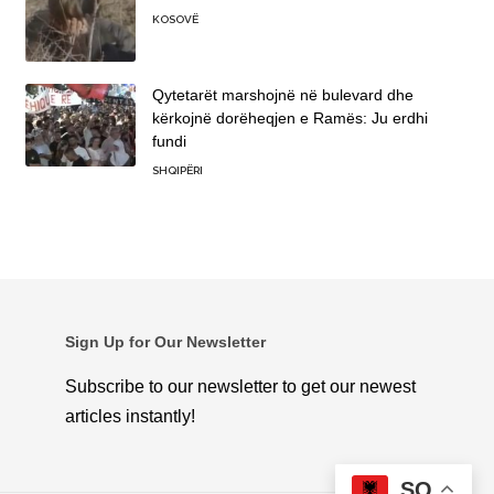
KOSOVË
Qytetarët marshojnë në bulevard dhe
kërkojnë dorëheqjen e Ramës: Ju erdhi
fundi
SHQIPËRI
Sign Up for Our Newsletter
Subscribe to our newsletter to get our newest
articles instantly!
SQ