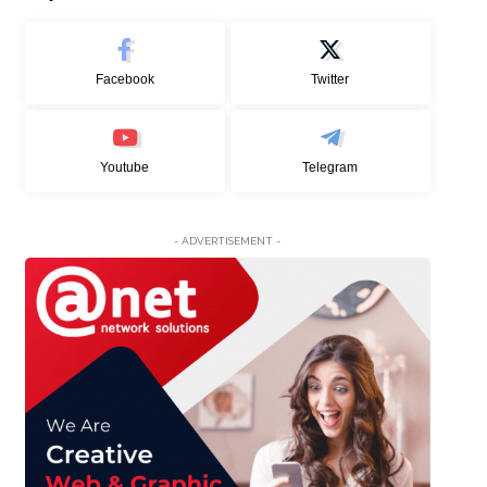
Facebook
Twitter
Youtube
Telegram
- ADVERTISEMENT -