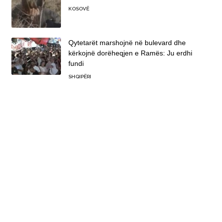
KOSOVË
Qytetarët marshojnë në bulevard dhe
kërkojnë dorëheqjen e Ramës: Ju erdhi
fundi
SHQIPËRI