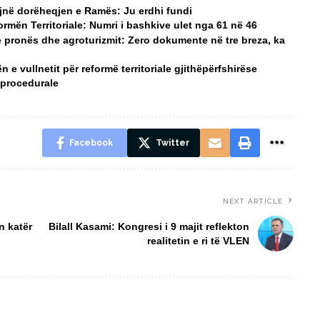
jnë dorëheqjen e Ramës: Ju erdhi fundi
rmën Territoriale: Numri i bashkive ulet nga 61 në 46
 pronës dhe agroturizmit: Zero dokumente në tre breza, ka
e vullnetit për reformë territoriale gjithëpërfshirëse
 procedurale
Facebook
Twitter
NEXT ARTICLE
n katër
Bilall Kasami: Kongresi i 9 majit reflekton
realitetin e ri të VLEN