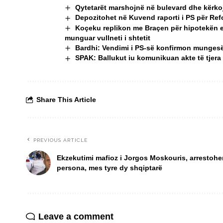
Qytetarët marshojnë në bulevard dhe kërko
Depozitohet në Kuvend raporti i PS për Refo
Koçeku replikon me Braçen për hipotekën e
munguar vullneti i shtetit
Bardhi: Vendimi i PS-së konfirmon mungesën 
SPAK: Ballukut iu komunikuan akte të tjera
Share This Article
PREVIOUS ARTICLE
Ekzekutimi mafioz i Jorgos Moskouris, arrestohe
persona, mes tyre dy shqiptarë
Leave a comment