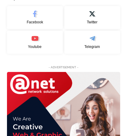
Facebook
Twitter
Youtube
Telegram
- ADVERTISEMENT -