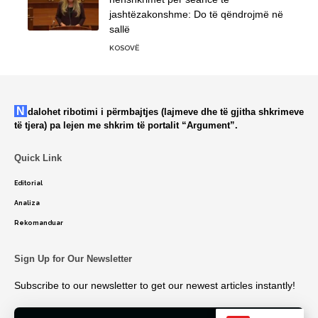
jashtëzakonshme: Do të qëndrojmë në
sallë
KOSOVË
Ndalohet ribotimi i përmbajtjes (lajmeve dhe të gjitha shkrimeve
të tjera) pa lejen me shkrim të portalit “Argument”.
Quick Link
Editorial
Analiza
Rekomanduar
Sign Up for Our Newsletter
Subscribe to our newsletter to get our newest articles instantly!