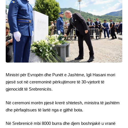
Ministri për Evropën dhe Punët e Jashtme, Igli Hasani mori
pjesë sot në ceremoninë përkujtimore të 30-vjetorit të
gjenocidit të Srebrenicës.
Në ceremoni morën pjesë krerë shtetesh, ministra të jashtëm
dhe përfaqësues të lartë nga e gjithë bota.
Në Srebrenicë mbi 8000 burra dhe djem boshnjakë u vranë