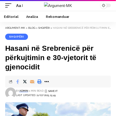
Aa
Font
Resizer
Editorial
Analiza
Rekomanduar
ARGUMENT-MK
>
BLOG
>
SHQIPËRI
>
HASANI NË SREBRENICË PËR PËRKUJTIMIN E 30-VJETORIT TË GJENOCIDIT
SHQIPËRI
Hasani në Srebrenicë për
përkujtimin e 30-vjetorit të
gjenocidit
BY
ADMIN
1 MIN READ
LAST UPDATED: 11/07/2025 15:49