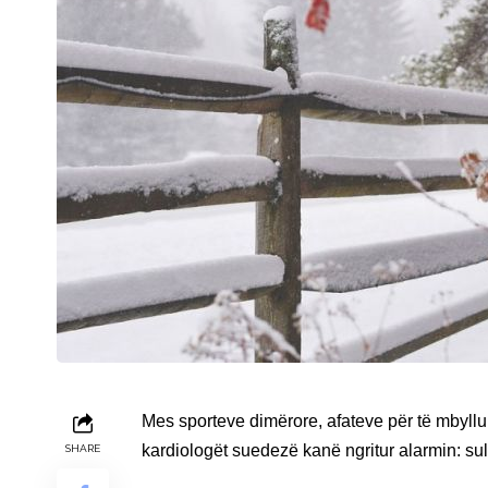
Mes sporteve dimërore, afateve për të mbyl
kardiologët suedezë kanë ngritur alarmin: s
SHARE