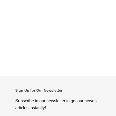
Sign Up for Our Newsletter
Subscribe to our newsletter to get our newest
articles instantly!