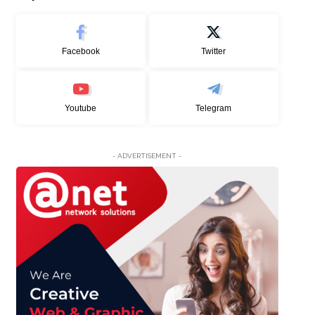
Facebook
Twitter
Youtube
Telegram
- ADVERTISEMENT -