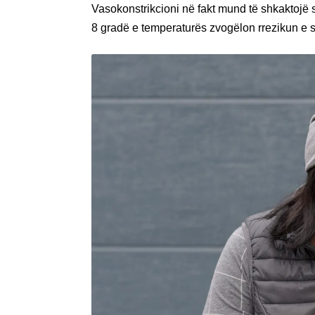
Vasokonstrikcioni në fakt mund të shkaktojë s
8 gradë e temperaturës zvogëlon rrezikun e 