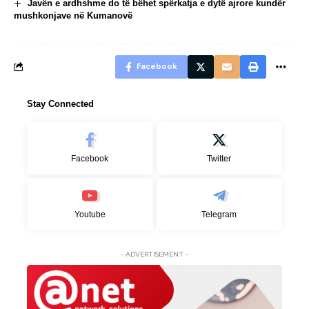
Javën e ardhshme do të bëhet spërkatja e dytë ajrore kundër
mushkonjave në Kumanovë
Facebook
Stay Connected
Facebook
Twitter
Youtube
Telegram
- ADVERTISEMENT -