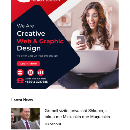
Latest News
Grenell vizitoi privatisht Shkupin, u
takua me Mickoskin dhe Muçunskin
MAQEDONI