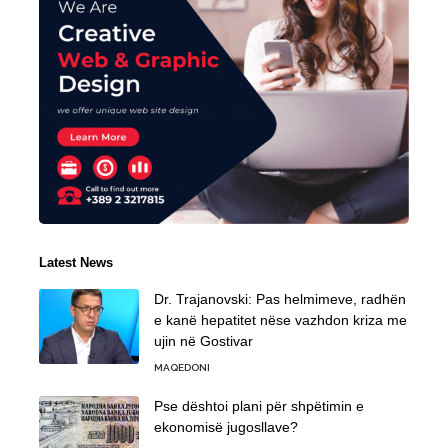
Latest News
Dr. Trajanovski: Pas helmimeve, radhën
e kanë hepatitet nëse vazhdon kriza me
ujin në Gostivar
MAQEDONI
Pse dështoi plani për shpëtimin e
ekonomisë jugosllave?