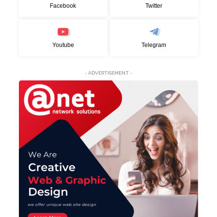
Facebook
Twitter
Youtube
Telegram
- ADVERTISEMENT -