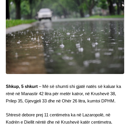
Shkup, 5 shkurt
– Më së shumti shi gjatë natës së kaluar ka
rënë në Manastir 42 litra për metër katror, në Krushevë 38,
Prilep 35, Gjevgjeli 33 dhe në Ohër 26 litra, kumtoi DPHM.
Shtresë debore prej 11 centimetra ka në Lazaropolë, në
Kodrën e Diellit nëntë dhe në Krushevë katër centimetra.