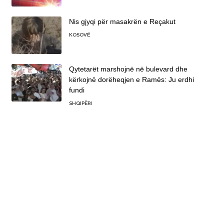
Nis gjyqi për masakrën e Reçakut
KOSOVË
Qytetarët marshojnë në bulevard dhe
kërkojnë dorëheqjen e Ramës: Ju erdhi
fundi
SHQIPËRI