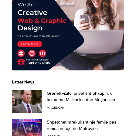
Latest News
Grenell vizitoi privatisht Shkupin, u
takua me Mickoskin dhe Muçunskin
MAQEDONI
Shpëtohet mrekullisht një fëmijë pas
rënies në ujë në Motrovicë