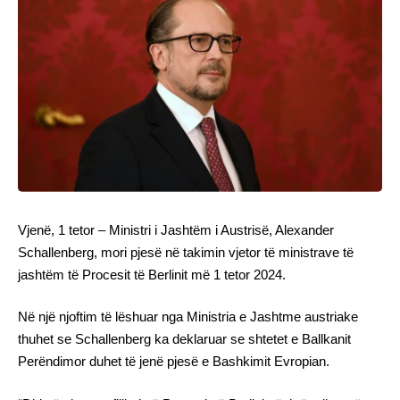
Vjenë, 1 tetor – Ministri i Jashtëm i Austrisë, Alexander
Schallenberg, mori pjesë në takimin vjetor të ministrave të
jashtëm të Procesit të Berlinit më 1 tetor 2024.
Në një njoftim të lëshuar nga Ministria e Jashtme austriake
thuhet se Schallenberg ka deklaruar se shtetet e Ballkanit
Perëndimor duhet të jenë pjesë e Bashkimit Evropian.