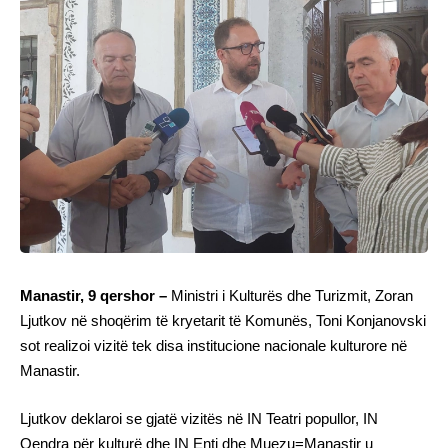
Manastir, 9 qershor –
Ministri i Kulturës dhe Turizmit, Zoran
Ljutkov në shoqërim të kryetarit të Komunës, Toni Konjanovski
sot realizoi vizitë tek disa institucione nacionale kulturore në
Manastir.
Ljutkov deklaroi se gjatë vizitës në IN Teatri popullor, IN
Qendra për kulturë dhe IN Enti dhe Muezu=Manastir u