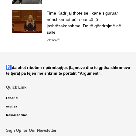
Time Kadrijaj thotë se i kanë siguruar
nënshkrimet për seancë të
jashtëzakonshme: Do të qëndrojmë në
sallë
KOSOVË
Ndalohet ribotimi i përmbajtjes (lajmeve dhe të gjitha shkrimeve
të tjera) pa lejen me shkrim të portalit “Argument”.
Quick Link
Editorial
Analiza
Rekomanduar
Sign Up for Our Newsletter