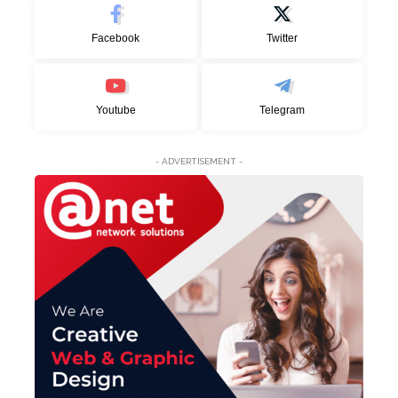
Facebook
Twitter
Youtube
Telegram
- ADVERTISEMENT -