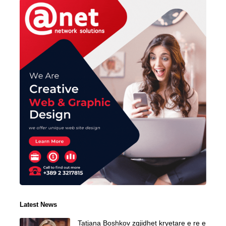
Latest News
Tatjana Boshkov zgjidhet kryetare e re e