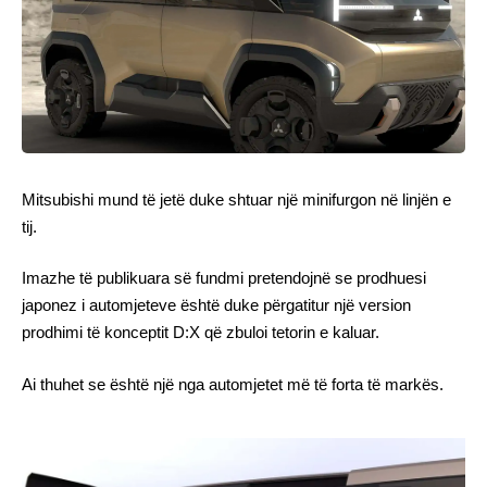
Mitsubishi mund të jetë duke shtuar një minifurgon në linjën e
tij.
Imazhe të publikuara së fundmi pretendojnë se prodhuesi
japonez i automjeteve është duke përgatitur një version
prodhimi të konceptit D:X që zbuloi tetorin e kaluar.
Ai thuhet se është një nga automjetet më të forta të markës.