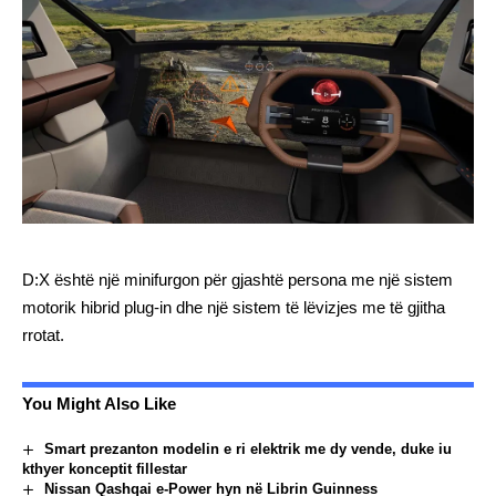
D:X është një minifurgon për gjashtë persona me një sistem
motorik hibrid plug-in dhe një sistem të lëvizjes me të gjitha
rrotat.
You Might Also Like
Smart prezanton modelin e ri elektrik me dy vende, duke iu
kthyer konceptit fillestar
Nissan Qashqai e-Power hyn në Librin Guinness