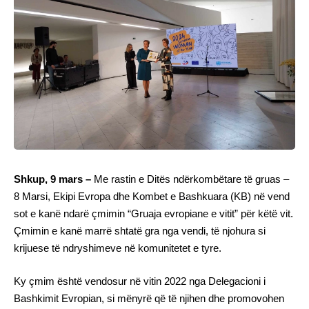
Shkup, 9 mars –
Me rastin e Ditës ndërkombëtare të gruas –
8 Marsi, Ekipi Evropa dhe Kombet e Bashkuara (KB) në vend
sot e kanë ndarë çmimin “Gruaja evropiane e vitit” për këtë vit.
Çmimin e kanë marrë shtatë gra nga vendi, të njohura si
krijuese të ndryshimeve në komunitetet e tyre.
Ky çmim është vendosur në vitin 2022 nga Delegacioni i
Bashkimit Evropian, si mënyrë që të njihen dhe promovohen