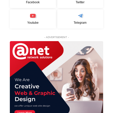
Facebook
Twitter
Youtube
Telegram
- ADVERTISEMENT -