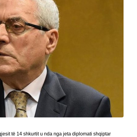
jesit të 14 shkurtit u nda nga jeta diplomati shqiptar