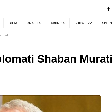
BOTA
ANALIZA
KRONIKA
SHOWBIZZ
SPOR
 MURATI
plomati Shaban Murat