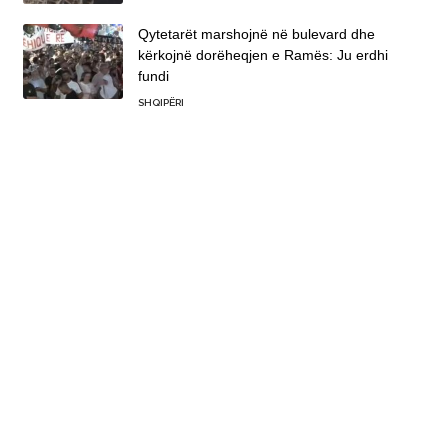
Qytetarët marshojnë në bulevard dhe
kërkojnë dorëheqjen e Ramës: Ju erdhi
fundi
SHQIPËRI