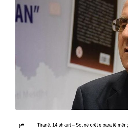
Tiranë, 14 shkurt – Sot në orët e para të mëng