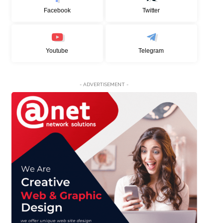
Facebook
Twitter
Youtube
Telegram
- ADVERTISEMENT -