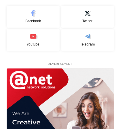
Facebook
Twitter
Youtube
Telegram
- ADVERTISEMENT -