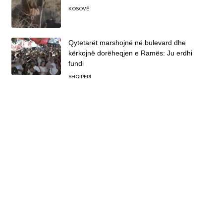
KOSOVË
Qytetarët marshojnë në bulevard dhe
kërkojnë dorëheqjen e Ramës: Ju erdhi
fundi
SHQIPËRI