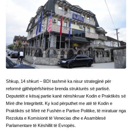
Shkup, 14 shkurt – BDI tashmë ka nisur strategjinë për
reformë gjithëpërfshirëse brenda strukturës së partisë.
Deputetët e kësaj partie kanë nënshkruar Kodin e Praktikës së
Mirë dhe Integritetit. Ky kod përputhet me atë të Kodin e
Praktikës së Mirë në Fushën e Partive Politike, të miratuar nga
Rezoluta e Komisionit të Venecias dhe e Asamblesë
Parlamentare të Këshillit të Evropës.