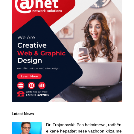
Latest News
Dr. Trajanovski: Pas helmimeve, radhën
e kanë hepatitet nëse vazhdon kriza me