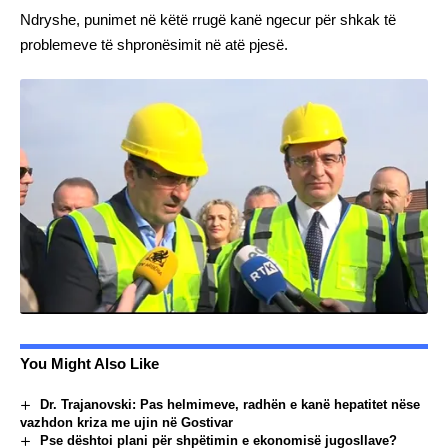
Ndryshe, punimet në këtë rrugë kanë ngecur për shkak të
problemeve të shpronësimit në atë pjesë.
You Might Also Like
Dr. Trajanovski: Pas helmimeve, radhën e kanë hepatitet nëse
vazhdon kriza me ujin në Gostivar
Pse dështoi plani për shpëtimin e ekonomisë jugosllave?