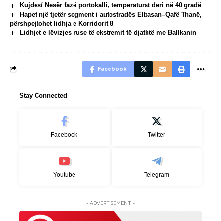
Kujdes/ Nesër fazë portokalli, temperaturat deri në 40 gradë
Hapet një tjetër segment i autostradës Elbasan–Qafë Thanë,
përshpejtohet lidhja e Korridorit 8
Lidhjet e lëvizjes ruse të ekstremit të djathtë me Ballkanin
Facebook
Stay Connected
Facebook
Twitter
Youtube
Telegram
- ADVERTISEMENT -