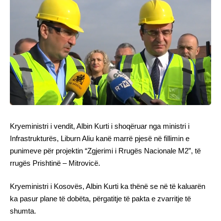
Kryeministri i vendit, Albin Kurti i shoqëruar nga ministri i
Infrastrukturës, Liburn Aliu kanë marrë pjesë në fillimin e
punimeve për projektin “Zgjerimi i Rrugës Nacionale M2”, të
rrugës Prishtinë – Mitrovicë.
Kryeministri i Kosovës, Albin Kurti ka thënë se në të kaluarën
ka pasur plane të dobëta, përgatitje të pakta e zvarritje të
shumta.