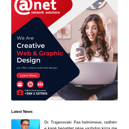
Latest News
Dr. Trajanovski: Pas helmimeve, radhën
e kanë hepatitet nëse vazhdon kriza me