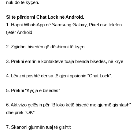
nuk do të kyçen.
Si të përdorni Chat Lock në Android.
1. Hapni WhatsApp në Samsung Galaxy, Pixel ose telefon
tjetër Android
2. Zgjidhni bisedën që dëshironi të kyçni
3. Prekni emrin e kontakteve tuaja brenda bisedës, në krye
4. Lëvizni poshtë derisa të gjeni opsionin “Chat Lock”.
5. Prekni “Kyçja e bisedës”
6. Aktivizo çelësin për “Blloko këtë bisedë me gjurmë gishtash”
dhe prek “OK”
7. Skanoni gjurmën tuaj të gishtit