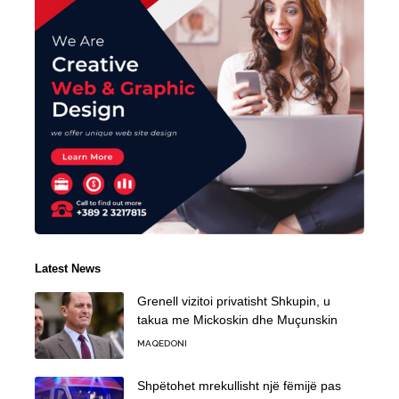
Latest News
Grenell vizitoi privatisht Shkupin, u
takua me Mickoskin dhe Muçunskin
MAQEDONI
Shpëtohet mrekullisht një fëmijë pas