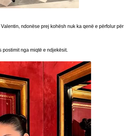
 Valentin, ndonëse prej kohësh nuk ka qenë e përfolur për
postimit nga miqtë e ndjekësit.