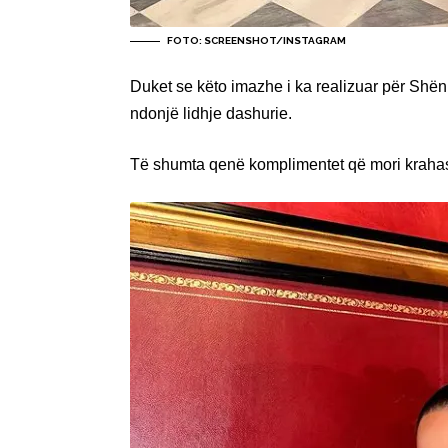
FOTO: SCREENSHOT/INSTAGRAM
Duket se këto imazhe i ka realizuar për Shën
ndonjë lidhje dashurie.
Të shumta qenë komplimentet që mori krahas 