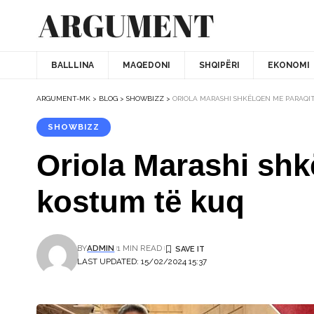
BALLLINA
MAQEDONI
SHQIPËRI
EKONOMI
ARGUMENT-MK
>
BLOG
>
SHOWBIZZ
>
ORIOLA MARASHI SHKËLQEN ME PARAQI
SHOWBIZZ
Oriola Marashi shk
kostum të kuq
BY
ADMIN
1 MIN READ
LAST UPDATED: 15/02/2024 15:37