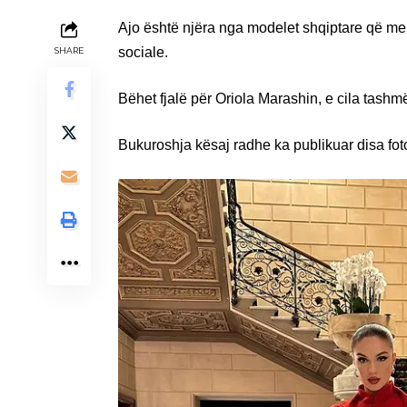
Ajo është njëra nga modelet shqiptare që mer
sociale.
SHARE
Bëhet fjalë për Oriola Marashin, e cila tas
Bukuroshja kësaj radhe ka publikuar disa foto