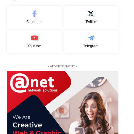
Facebook
Twitter
Youtube
Telegram
- ADVERTISEMENT -