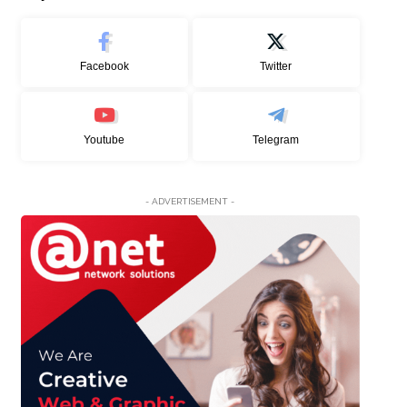
Facebook
Twitter
Youtube
Telegram
- ADVERTISEMENT -