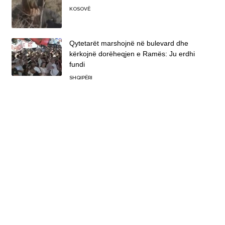
KOSOVË
Qytetarët marshojnë në bulevard dhe
kërkojnë dorëheqjen e Ramës: Ju erdhi
fundi
SHQIPËRI