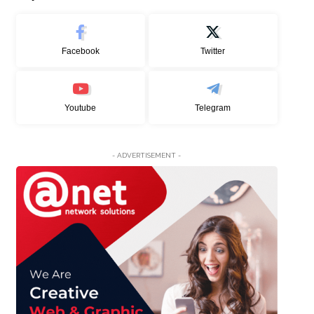
Facebook
Twitter
Youtube
Telegram
- ADVERTISEMENT -