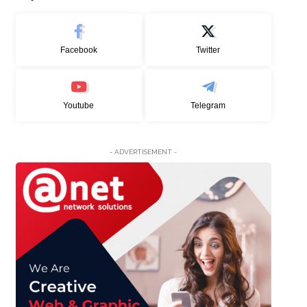
Facebook
Twitter
Youtube
Telegram
- ADVERTISEMENT -