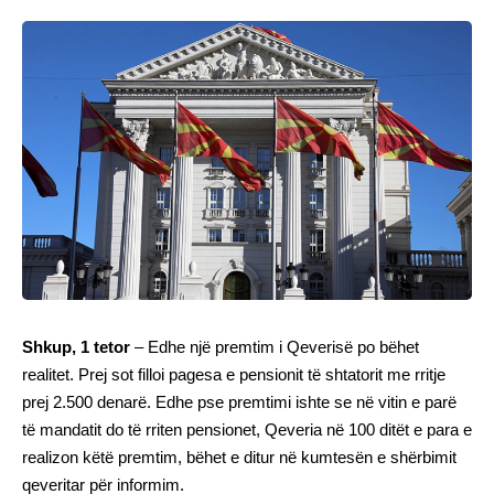
Shkup, 1 tetor
– Edhe një premtim i Qeverisë po bëhet
realitet. Prej sot filloi pagesa e pensionit të shtatorit me rritje
prej 2.500 denarë. Edhe pse premtimi ishte se në vitin e parë
të mandatit do të rriten pensionet, Qeveria në 100 ditët e para e
realizon këtë premtim, bëhet e ditur në kumtesën e shërbimit
qeveritar për informim.