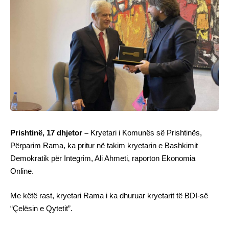
Prishtinë, 17 dhjetor –
Kryetari i Komunës së Prishtinës,
Përparim Rama, ka pritur në takim kryetarin e Bashkimit
Demokratik për Integrim, Ali Ahmeti, raporton Ekonomia
Online.
Me këtë rast, kryetari Rama i ka dhuruar kryetarit të BDI-së
“Çelësin e Qytetit”.