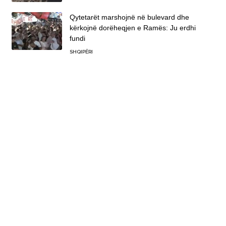
Qytetarët marshojnë në bulevard dhe
kërkojnë dorëheqjen e Ramës: Ju erdhi
fundi
SHQIPËRI