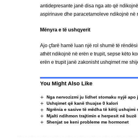
antidepresante janë disa nga ato që ndikojnë 
aspirinave dhe paracetamoleve ndikojnë në rri
Mënyra e të ushqyerit
Ajo çfarë hamë luan një rol shumë të rëndësi
athët ndikojnë në erën e trupit, sepse këto
erën e trupit janë zakonisht ushqimet me shije të
You Might Also Like
Nga nervozizmi ju lidhet stomaku nyjë apo 
Ushqimet që kanë thuajse 0 kalori
Ngrënia e sasive të mëdha të këtij ushqimi
Mjalti ndihmon trajtimin e herpesit në buzë
Shenjat se keni probleme me hormonet