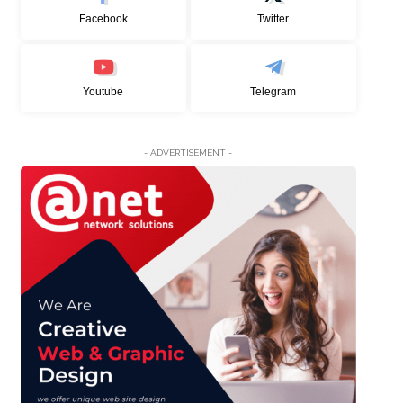
Facebook
Twitter
Youtube
Telegram
- ADVERTISEMENT -