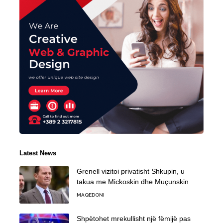
Latest News
Grenell vizitoi privatisht Shkupin, u
takua me Mickoskin dhe Muçunskin
MAQEDONI
Shpëtohet mrekullisht një fëmijë pas