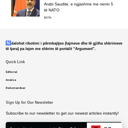
Arabi Saudite, e ngjashme me nenin 5
të NATO
BOTA
Ndalohet ribotimi i përmbajtjes (lajmeve dhe të gjitha shkrimeve
të tjera) pa lejen me shkrim të portalit “Argument”.
Quick Link
Editorial
Analiza
Rekomanduar
Sign Up for Our Newsletter
Subscribe to our newsletter to get our newest articles instantly!