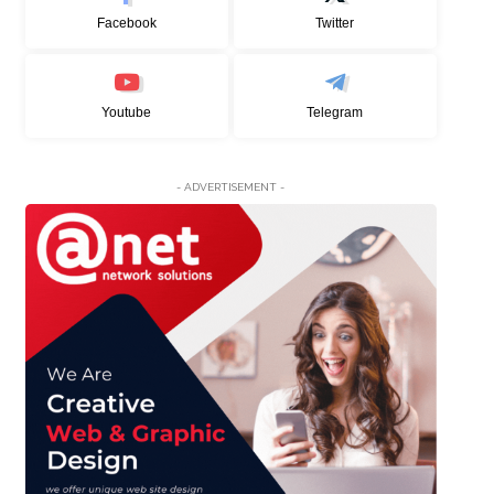
Facebook
Twitter
Youtube
Telegram
- ADVERTISEMENT -