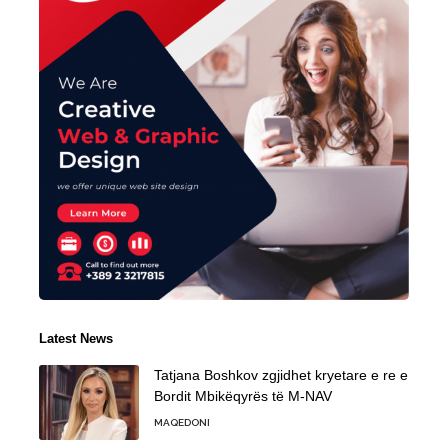
Latest News
Tatjana Boshkov zgjidhet kryetare e re e
Bordit Mbikëqyrës të M-NAV
MAQEDONI