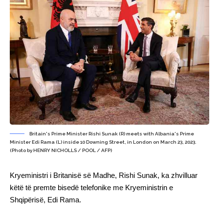
Britain's Prime Minister Rishi Sunak (R) meets with Albania's Prime
Minister Edi Rama (L) inside 10 Downing Street, in London on March 23, 2023.
(Photo by HENRY NICHOLLS / POOL / AFP)
Kryeministri i Britanisë së Madhe, Rishi Sunak, ka zhvilluar
këtë të premte bisedë telefonike me Kryeministrin e
Shqipërisë, Edi Rama.