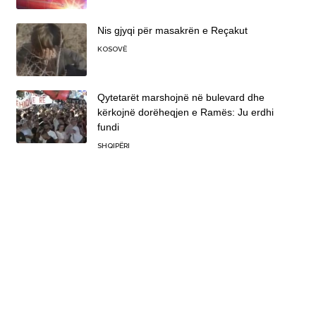
Nis gjyqi për masakrën e Reçakut
KOSOVË
Qytetarët marshojnë në bulevard dhe
kërkojnë dorëheqjen e Ramës: Ju erdhi
fundi
SHQIPËRI