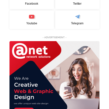
Facebook
Twitter
Youtube
Telegram
- ADVERTISEMENT -