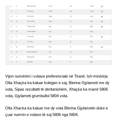
Vijon numërimi i votave preferenciale në Tiranë. Ish-ministrja
Olta Xhaçka ka kaluar kolegen e saj, Blerina Gjylameti me dy
vota. Sipas rezultatit të deritanishëm, Xhaçka ka marrë 5806
vota, Gjylameti grumbulloi 5804 vota.
Olta Xhacka ka kaluar me dy vota Blerina Gjylametin duke e
çuar numrin e votave të saj 5806 nga 5804.