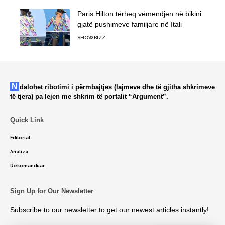
Paris Hilton tërheq vëmendjen në bikini
gjatë pushimeve familjare në Itali
SHOWBIZZ
Ndalohet ribotimi i përmbajtjes (lajmeve dhe të gjitha shkrimeve
të tjera) pa lejen me shkrim të portalit “Argument”.
Quick Link
Editorial
Analiza
Rekomanduar
Sign Up for Our Newsletter
Subscribe to our newsletter to get our newest articles instantly!