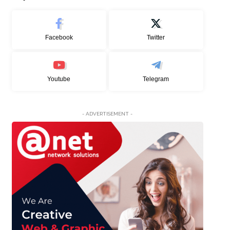
Facebook
Twitter
Youtube
Telegram
- ADVERTISEMENT -