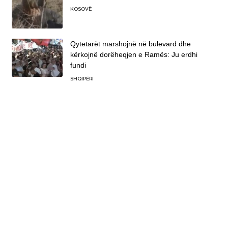
KOSOVË
Qytetarët marshojnë në bulevard dhe
kërkojnë dorëheqjen e Ramës: Ju erdhi
fundi
SHQIPËRI