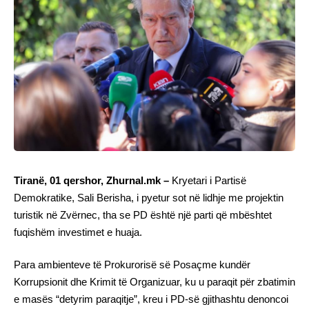
Tiranë, 01 qershor, Zhurnal.mk –
Kryetari i Partisë
Demokratike, Sali Berisha, i pyetur sot në lidhje me projektin
turistik në Zvërnec, tha se PD është një parti që mbështet
fuqishëm investimet e huaja.
Para ambienteve të Prokurorisë së Posaçme kundër
Korrupsionit dhe Krimit të Organizuar, ku u paraqit për zbatimin
e masës “detyrim paraqitje”, kreu i PD-së gjithashtu denoncoi