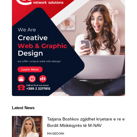
Latest News
Tatjana Boshkov zgjidhet kryetare e re e
Bordit Mbikëqyrës të M-NAV
MAQEDONI