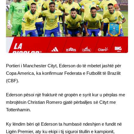
Portieri i Manchester Cityt, Ederson do të mbetet jashtë për
Copa America, ka konfirmuar Federata e Futbollit të Brazilit
(CBF).
Ederson pësoi një frakturë në gropën e syrit kur u përplas me
mbrojtësin Christian Romero gjatë përballjes së Cityt me
Tottenhamin.
Ky lëndim bëri që Ederson ta humbasë ndeshjen e fundit në
Ligën Premier, aty ku ekipi i tij siguroi titullin e kampionit,