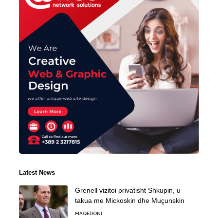
Latest News
Grenell vizitoi privatisht Shkupin, u
takua me Mickoskin dhe Muçunskin
MAQEDONI