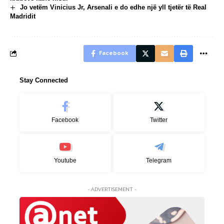
Jo vetëm Vinicius Jr, Arsenali e do edhe një yll tjetër të Real
Madridit
Facebook
Stay Connected
Facebook
Twitter
Youtube
Telegram
- ADVERTISEMENT -