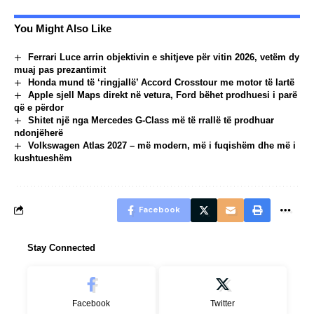
You Might Also Like
Ferrari Luce arrin objektivin e shitjeve për vitin 2026, vetëm dy
muaj pas prezantimit
Honda mund të ‘ringjallë’ Accord Crosstour me motor të lartë
Apple sjell Maps direkt në vetura, Ford bëhet prodhuesi i parë
që e përdor
Shitet një nga Mercedes G-Class më të rrallë të prodhuar
ndonjëherë
Volkswagen Atlas 2027 – më modern, më i fuqishëm dhe më i
kushtueshëm
Facebook
Stay Connected
Facebook
Twitter