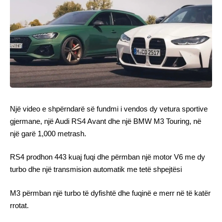
Një video e shpërndarë së fundmi i vendos dy vetura sportive
gjermane, një Audi RS4 Avant dhe një BMW M3 Touring, në
një garë 1,000 metrash.
RS4 prodhon 443 kuaj fuqi dhe përmban një motor V6 me dy
turbo dhe një transmision automatik me tetë shpejtësi
M3 përmban një turbo të dyfishtë dhe fuqinë e merr në të katër
rrotat.